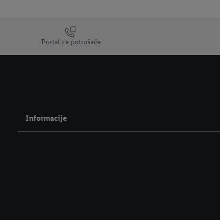
Trustbar
Portal za potrošače
Informacije