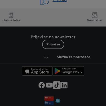
Online letak
Newsletter
Prijavi se na newsletter
Prijavi se
Služba za potrošače