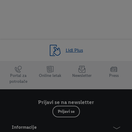
Lidl Plus
Trustbar
Portal za
Online letak
Newsletter
Press
potrošače
Prijavi se na newsletter
Prijavi se
Informacije