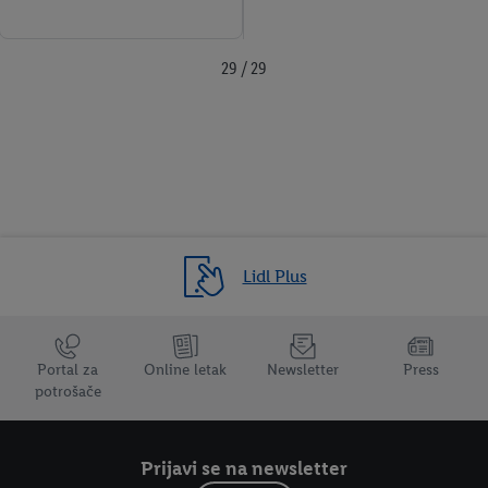
29 / 29
Lidl Plus
Trustbar
Portal za
Online letak
Newsletter
Press
potrošače
Prijavi se na newsletter