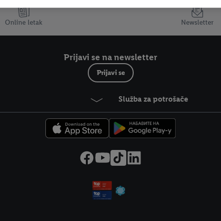
Online letak
Newsletter
Prijavi se na newsletter
Prijavi se
Služba za potrošače