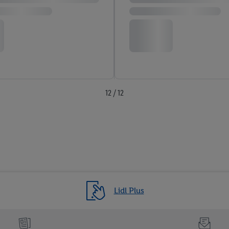
12 / 12
Lidl Plus