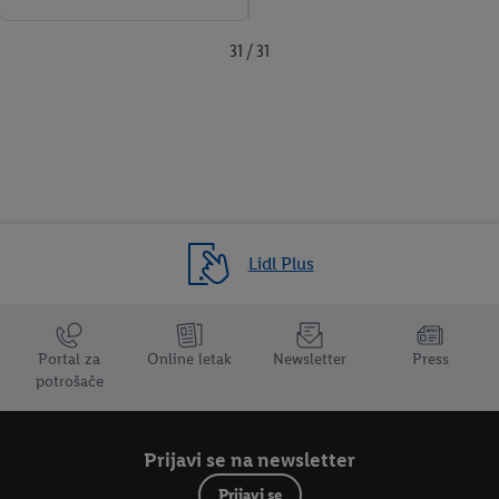
31 / 31
Lidl Plus
Trustbar
Portal za
Online letak
Newsletter
Press
potrošače
Prijavi se na newsletter
Prijavi se