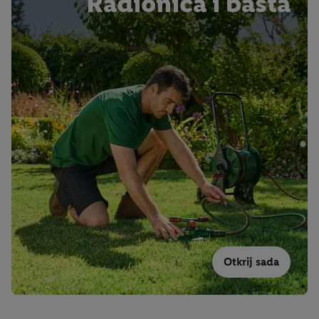
Radionica i bašta
Otkrij sada