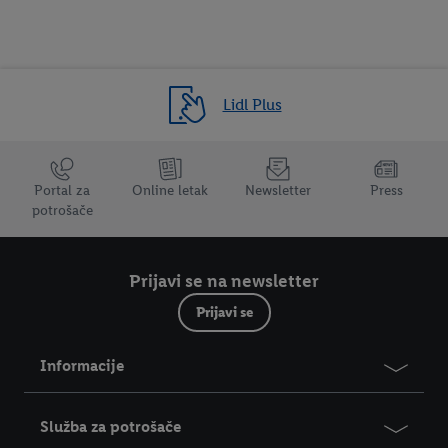
Lidl Plus
Trustbar
Portal za
Online letak
Newsletter
Press
potrošače
Prijavi se na newsletter
Prijavi se
Informacije
Služba za potrošače