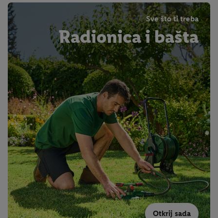
Sve što ti treba
Radionica i bašta
Otkrij sada