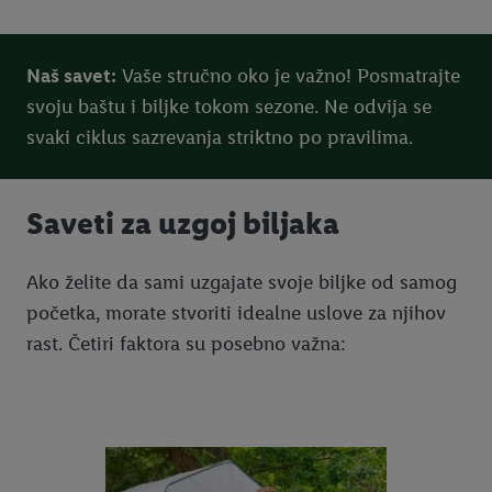
Naš savet:
Vaše stručno oko je važno! Posmatrajte
svoju baštu i biljke tokom sezone. Ne odvija se
svaki ciklus sazrevanja striktno po pravilima.
Saveti za uzgoj biljaka
Ako želite da sami uzgajate svoje biljke od samog
početka, morate stvoriti idealne uslove za njihov
rast. Četiri faktora su posebno važna: