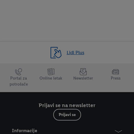
Lidl Plus
Trustbar
Portal za
Online letak
Newsletter
Press
potrošače
Prijavi se na newsletter
Prijavi se
Informacije