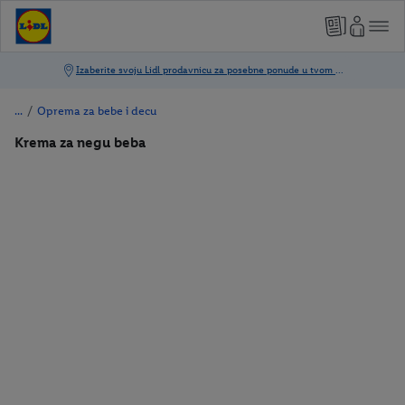
/
Oprema za bebe i decu
Krema za negu beba