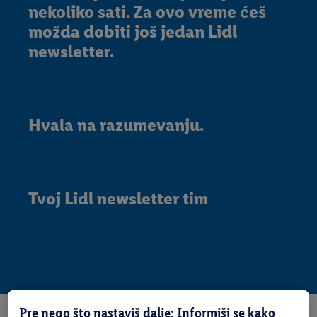
nekoliko sati. Za ovo vreme ćeš
možda dobiti još jedan Lidl
newsletter.
Hvala na razumevanju.
Tvoj Lidl newsletter tim
Pre nego što nastaviš dalje: Informiši se kako