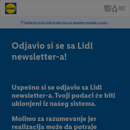
Odjavio si se sa Lidl
newsletter-a!
Uspešno si se odjavio sa Lidl
newsletter-a. Tvoji podaci će biti
uklonjeni iz našeg sistema.
Molimo za razumevanje jer
realizacija može da potraje