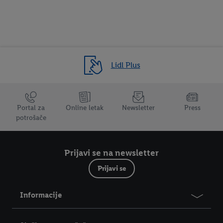
Lidl Plus
Trustbar
Portal za
Online letak
Newsletter
Press
potrošače
Prijavi se na newsletter
Prijavi se
Informacije