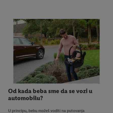
Od kada beba sme da se vozi u
automobilu?
U principu, bebu možeš voditi na putovanja