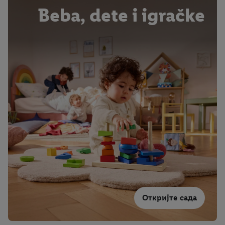
Beba, dete i igračke
Откријте сада