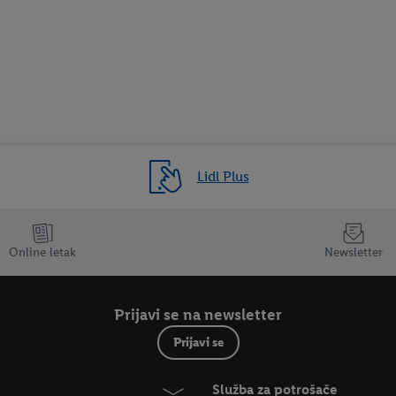
Lidl Plus
Online letak
Newsletter
Prijavi se na newsletter
Prijavi se
Služba za potrošače