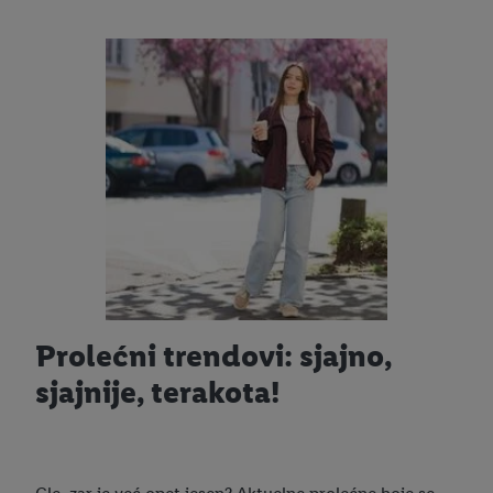
Prolećni trendovi: sjajno,
sjajnije, terakota!