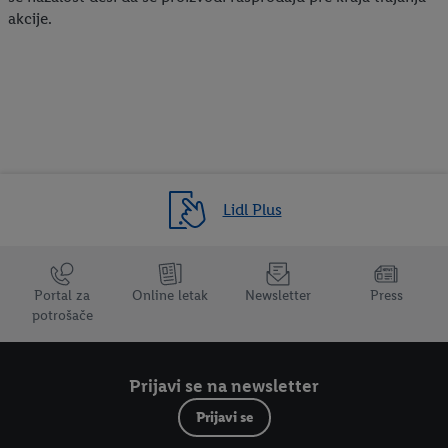
akcije.
Lidl Plus
Trustbar
Portal za
Online letak
Newsletter
Press
potrošače
Prijavi se na newsletter
Prijavi se