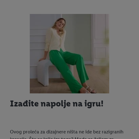
Izađite napolje na igru!
Ovog proleća za dizajnere ništa ne ide bez razigranih